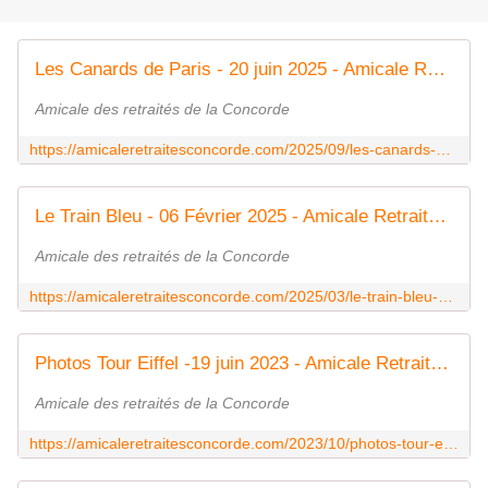
Les Canards de Paris - 20 juin 2025 - Amicale Retraités Concorde
Amicale des retraités de la Concorde
https://amicaleretraitesconcorde.com/2025/09/les-canards-de-paris-20-juin-2025-8.html
Le Train Bleu - 06 Février 2025 - Amicale Retraités Concorde
Amicale des retraités de la Concorde
https://amicaleretraitesconcorde.com/2025/03/le-train-bleu-06-fevrier-2025.html
Photos Tour Eiffel -19 juin 2023 - Amicale Retraités Concorde
Amicale des retraités de la Concorde
https://amicaleretraitesconcorde.com/2023/10/photos-tour-eiffel-19-juin-2023-7.html