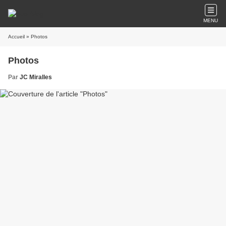
MENU
Accueil
» Photos
Photos
Par
JC Miralles