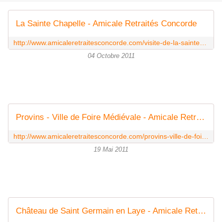
La Sainte Chapelle - Amicale Retraités Concorde
http://www.amicaleretraitesconcorde.com/visite-de-la-sainte-chapelle.html
04 Octobre 2011
Provins - Ville de Foire Médiévale - Amicale Retraités Concorde
http://www.amicaleretraitesconcorde.com/provins-ville-de-foire-medievale.html
19 Mai 2011
Château de Saint Germain en Laye - Amicale Retraités Concorde