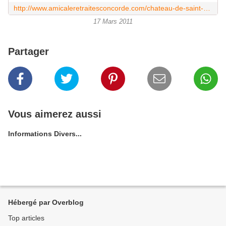
http://www.amicaleretraitesconcorde.com/chateau-de-saint-germain-en-laye.html
17 Mars 2011
Partager
Vous aimerez aussi
Informations Divers...
Hébergé par Overblog
Top articles