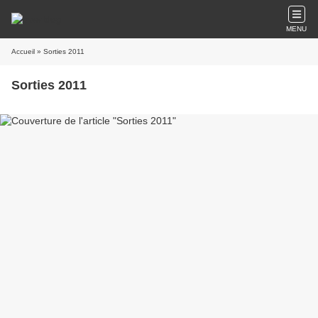
MENU
Accueil
» Sorties 2011
Sorties 2011