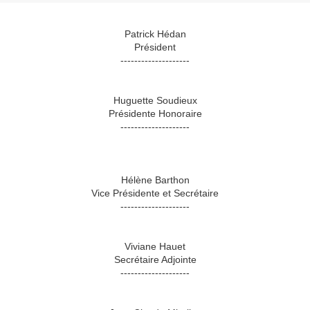
Patrick Hédan
Président
--------------------
Huguette Soudieux
Présidente Honoraire
--------------------
Hélène Barthon
Vice Présidente et Secrétaire
--------------------
Viviane Hauet
Secrétaire Adjointe
--------------------