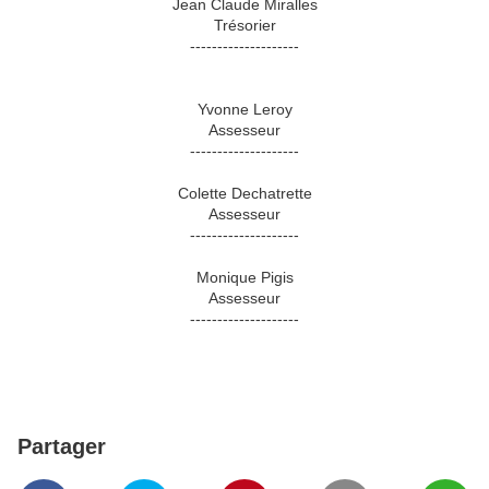
Jean Claude Miralles
Trésorier
--------------------
Yvonne Leroy
Assesseur
--------------------
Colette Dechatrette
Assesseur
--------------------
Monique Pigis
Assesseur
--------------------
Partager