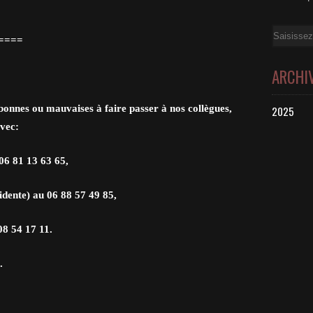
Email
===
ARCHI
bonnes ou mauvaises à faire passer à nos collègues,
2025
avec:
06 81 13 63 65,
ente) au 06 88 57 49 85,
8 54 17 11.
.