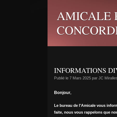
AMICALE 
CONCORD
INFORMATIONS DIV
Publié le
7 Mars 2025
par JC Miralle
Bonjour
,
Le bureau de l'Amicale vous inform
faite, nous vous rappelons que no