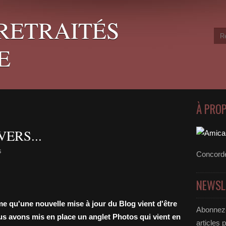
RETRAITÉS
E
À PRO
ERS...
s
Concord
NEWSL
e qu'une nouvelle mise à jour du Blog vient d'être
Abonnez-
us avons mis en place un anglet Photos qui vient en
articles 