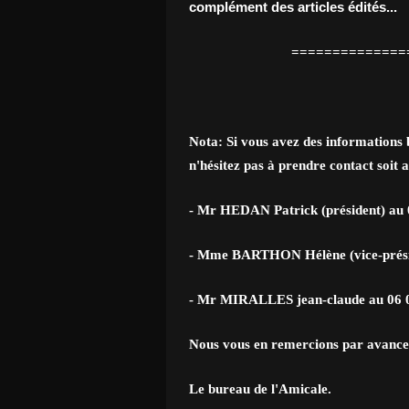
complément des articles édités...
===============
Nota: Si vous avez des informations 
n'hésitez pas à prendre contact soit 
- Mr HEDAN Patrick (président) au 
- Mme BARTHON Hélène (vice-présid
- Mr MIRALLES jean-claude au 06 0
Nous vous en remercions par avance
Le bureau de l'Amicale.