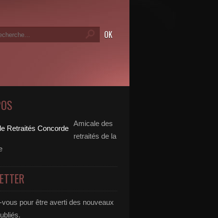
POS
Amicale des
retraités de la
e
ETTER
vous pour être averti des nouveaux
publiés.