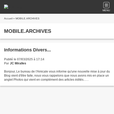
MENU
Accueil
» MOBILE.ARCHIVES
MOBILE.ARCHIVES
Informations Divers...
Publié le 07/03/2025 à 17:14
Par
JC Miralles
Bonjour, Le bureau de l'Amicale vous informe qu'une nouvelle mise à jour du
Blog vient d'être faite, nous vous rappelons que nous avons mis en place un
anglet Photos qui vient en complément des articles édités...
================== Nota: Si vous avez...