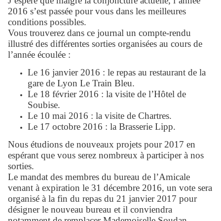
J’espère que malgré la conjoncture actuelle, l’année
2016 s’est passée pour vous dans les meilleures
conditions possibles.
Vous trouverez dans ce journal un compte-rendu
illustré des différentes sorties organisées au cours de
l’année écoulée :
Le 16 janvier 2016 : le repas au restaurant de la
gare de Lyon Le Train Bleu.
Le 18 février 2016 : la visite de l’Hôtel de
Soubise.
Le 10 mai 2016 : la visite de Chartres.
Le 17 octobre 2016 : la Brasserie Lipp.
Nous étudions de nouveaux projets pour 2017 en
espérant que vous serez nombreux à participer à nos
sorties.
Le mandat des membres du bureau de l’Amicale
venant à expiration le 31 décembre 2016, un vote sera
organisé à la fin du repas du 21 janvier 2017 pour
désigner le nouveau bureau et il conviendra
notamment de remplacer Mademoiselle Soudan.