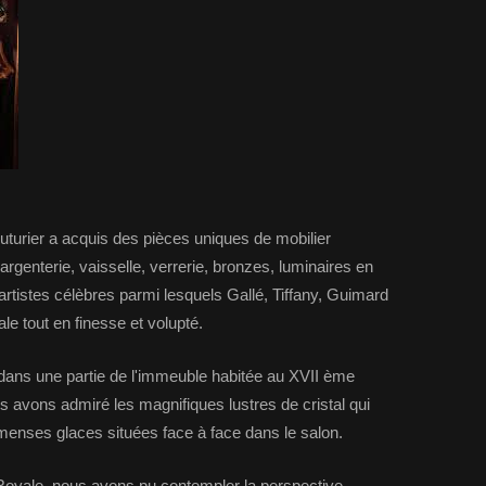
uturier a acquis des pièces uniques de mobilier
 argenterie, vaisselle, verrerie, bronzes, luminaires en
rtistes célèbres parmi lesquels Gallé, Tiffany, Guimard
le tout en finesse et volupté.
ans une partie de l'immeuble habitée au XVII ème
s avons admiré les magnifiques lustres de cristal qui
mmenses glaces situées face à face dans le salon.
 Royale, nous avons pu contempler la perspective