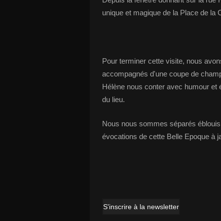
unique et magique de la Place de la C
Pour terminer cette visite, nous av
accompagnés d'une coupe de champa
Hélène nous conter avec humour et é
du lieu.
Nous nous sommes séparés éblouis p
évocations de cette Belle Epoque à 
Huguette
S'inscrire à la newsletter