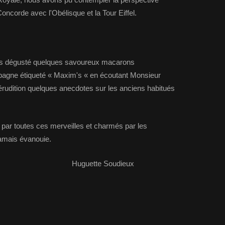
oncorde avec l'Obélisque et la Tour Eiffel.
ons dégusté quelques savoureux macarons
gne étiqueté « Maxim's « en écoutant Monsieur
rudition quelques anecdotes sur les anciens habitués
ar toutes ces merveilles et charmés par les
jamais évanouie.
 Soudieux