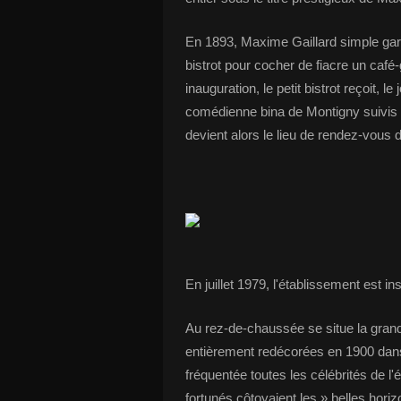
En 1893, Maxime Gaillard simple gar
bistrot pour cocher de fiacre un café
inauguration, le petit bistrot reçoit, 
comédienne bina de Montigny suivis da
devient alors le lieu de rendez-vous 
En juillet 1979, l'établissement est i
Au rez-de-chaussée se situe la grand
entièrement redécorées en 1900 dans 
fréquentée toutes les célébrités de l'
fortunés côtoyaient les » belles hori