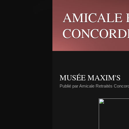
AMICALE 
CONCORD
MUSÉE MAXIM'S
Publié par Amicale Retraités Concor