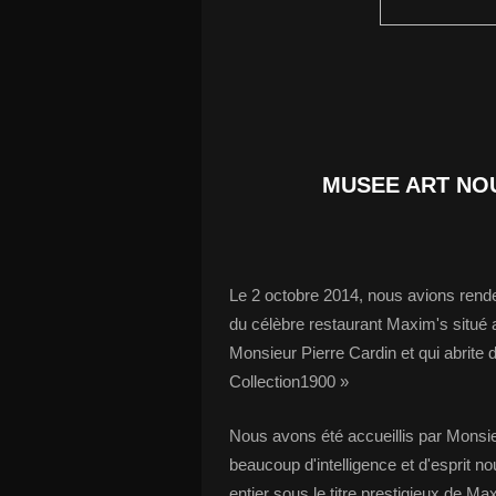
MUSEE ART NOUVEAU
Le 2 octobre 2014, nous avions rendez
du célèbre restaurant Maxim's situé 
Monsieur Pierre Cardin et qui abrite
Collection1900 »
Nous avons été accueillis par Monsi
beaucoup d'intelligence et d'esprit 
entier sous le titre prestigieux de Ma