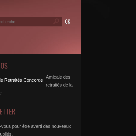
POS
Amicale des
retraités de la
e
ETTER
vous pour être averti des nouveaux
publiés.