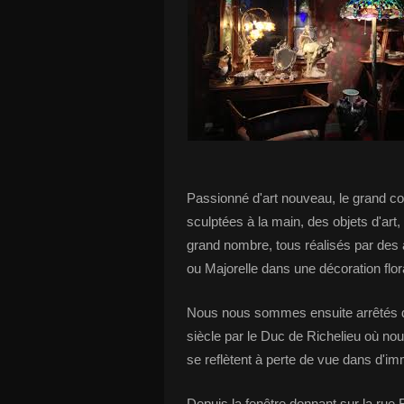
Passionné d'art nouveau, le grand co
sculptées à la main, des objets d'art,
grand nombre, tous réalisés par des a
ou Majorelle dans une décoration flora
Nous nous sommes ensuite arrêtés d
siècle par le Duc de Richelieu où nou
se reflètent à perte de vue dans d'i
Depuis la fenêtre donnant sur la rue