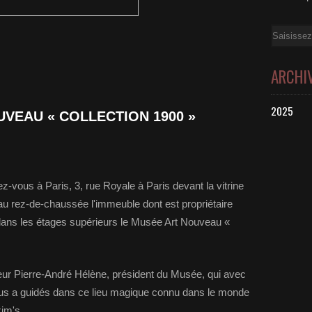
Email
ARCHI
2025
 « COLLECTION 1900 »
-vous à Paris, 3, rue Royale à Paris devant la vitrine
au rez-de-chaussée l'immeuble dont est propriétaire
 dans les étages supérieurs le Musée Art Nouveau «
eur Pierre-André Hélène, président du Musée, qui avec
nous a guidés dans ce lieu magique connu dans le monde
xim's.