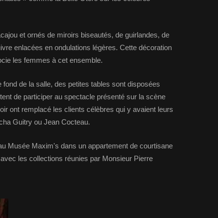
cajou et ornés de miroirs biseautés, de guirlandes, de
cuivre enlacées en ondulations légères. Cette décoration
socie les femmes à cet ensemble.
 fond de la salle, des petites tables sont disposées
tent de participer au spectacle présenté sur la scène
oir ont remplacé les clients célèbres qui y avaient leurs
cha Guitry ou Jean Cocteau.
s au Musée Maxim's dans un appartement de courtisane
 avec les collections réunies par Monsieur Pierre