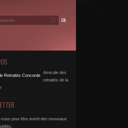
POS
Amicale des
retraités de la
e
ETTER
vous pour être averti des nouveaux
publiés.