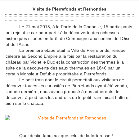
Visite de Pierrefonds et Rethondes
::::::::::::::::::::::::::::::::::::::::::::::::::::::::::::::::::::::::::::::::::::::::::::::::::::::::
::::::::::::::::::::::::::::::::::::::::::::::::::::::::
Le 21 mai 2015, à la Porte de la Chapelle, 15 participants
ont rejoint le car pour partir à la découverte des richesses
historiques situées en forêt de Compiègne aux confins de l'Oise
et de l'Aisne.
La première étape était la Ville de Pierrefonds, rendue
célèbre au Second Empire à la fois par la restauration du
château par Violet le Duc et la construction des thermes à la
suite de la découverte des eaux thermales en 1846 par un
certain Monsieur Defuble propriétaire à Pierrefonds.
Le petit train dont le circuit permettait aux visiteurs de
découvrir toutes les curiosités de Pierrefonds ayant été vendu,
l'année dernière, nous avons proposé à nos adhérents de
découvrir à pied tous les endroits où le petit train faisait halte et
bien sûr le château.
Quel destin fabuleux que celui de la forteresse !.